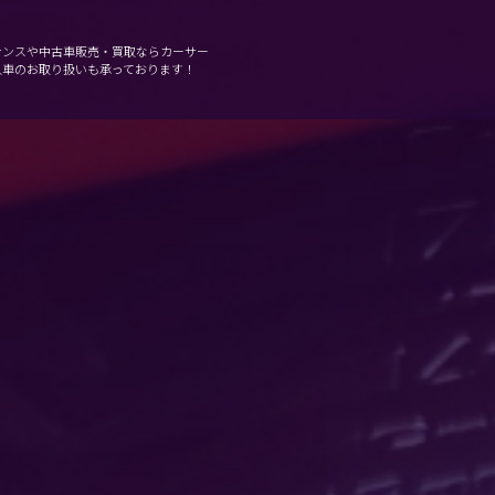
ナンスや中古車販売・買取ならカーサー
入車のお取り扱いも承っております！