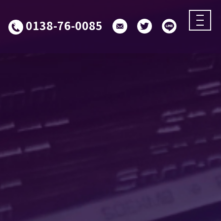
0138-76-0085